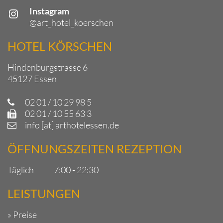
Instagram
Instagram
@art_hotel_koerschen
HOTEL KÖRSCHEN
Hindenburgstrasse 6
45127 Essen
02 01 / 10 29 98 5
02 01 / 10 55 63 3
info [at] arthotelessen.de
ÖFFNUNGSZEITEN REZEPTION
Täglich
7:00 - 22:30
LEISTUNGEN
» Preise