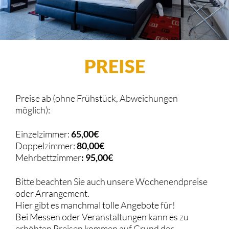
PREISE
Preise ab (ohne Frühstück, Abweichungen
möglich):
Einzelzimmer:
65,00€
Doppelzimmer:
80,00€
Mehrbettzimmer
: 95,00€
Bitte beachten Sie auch unsere Wochenendpreise
oder Arrangement.
Hier gibt es manchmal tolle Angebote für!
Bei Messen oder Veranstaltungen kann es zu
erhöhten Preisen kommen auf Grund der