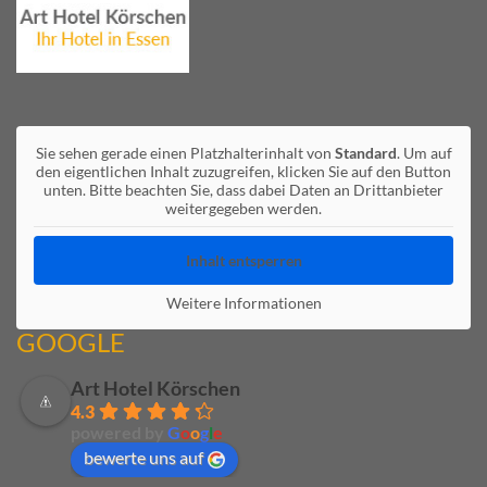
Sie sehen gerade einen Platzhalterinhalt von
Standard
. Um auf
den eigentlichen Inhalt zuzugreifen, klicken Sie auf den Button
unten. Bitte beachten Sie, dass dabei Daten an Drittanbieter
weitergegeben werden.
Inhalt entsperren
Weitere Informationen
GOOGLE
Art Hotel Körschen
4.3
powered by
G
o
o
g
l
e
bewerte uns auf